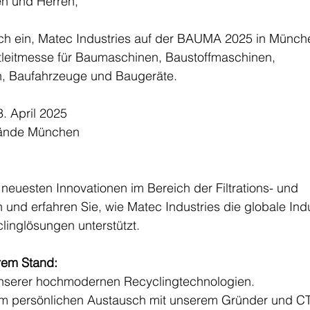
n und Herren,
lich ein, Matec Industries auf der BAUMA 2025 in Münch
leitmesse für Baumaschinen, Baustoffmaschinen, 
, Baufahrzeuge und Baugeräte.
3. April 2025
ände München
neuesten Innovationen im Bereich der Filtrations- und 
nd erfahren Sie, wie Matec Industries die globale Indu
linglösungen unterstützt.
rem Stand:
unserer hochmodernen Recyclingtechnologien.
um persönlichen Austausch mit unserem Gründer und C