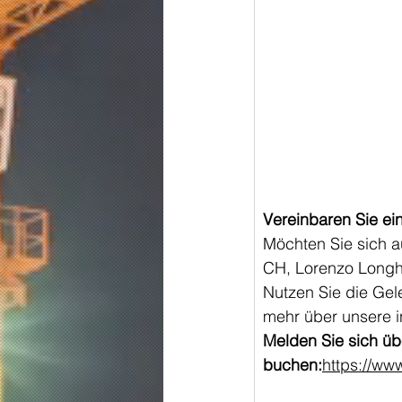
Vereinbaren Sie ei
Möchten Sie sich 
CH, Lorenzo Longh
Nutzen Sie die Gel
mehr über unsere i
Melden Sie sich üb
buchen:
https://ww