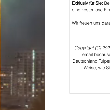
Exklusiv für Sie:
 Be
eine kostenlose Eint
Wir freuen uns dara
Copyright (C) 202
email because
Deutschland Tulpe
Weise, wie Si