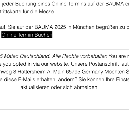
i jeder Buchung eines Online-Termins auf der BAUMA er
rittskarte für die Messe.
uf, Sie auf der BAUMA 2025 in München begrüßen zu dürfe
Online Termin Buchen
5 Matec Deutschland. Alle Rechte 
vorbehalten.
You
 are 
 you opted in via our website. Unsere Postanschrift lau
nweg 3 Hattersheim A. Main 65795 Germany Möchten Si
e diese E-Mails erhalten, ändern? Sie können Ihre Einst
aktualisieren oder sich abmelden