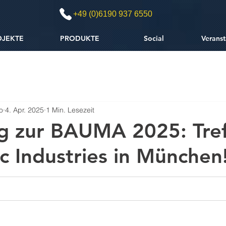
+49 (0)6190 937 6550
OJEKTE
PRODUKTE
Social
Veranst
o
4. Apr. 2025
1 Min. Lesezeit
g zur BAUMA 2025: Tre
c Industries in München