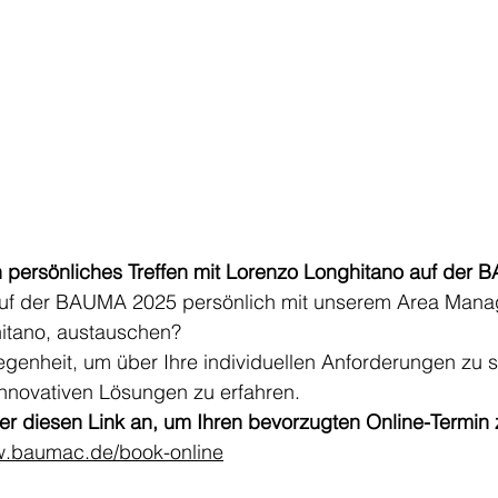
n persönliches Treffen mit Lorenzo Longhitano auf der
auf der BAUMA 2025 persönlich mit unserem Area Manag
itano, austauschen?
egenheit, um über Ihre individuellen Anforderungen zu 
nnovativen Lösungen zu erfahren.
er diesen Link an, um Ihren bevorzugten Online-Termin 
w.baumac.de/book-online