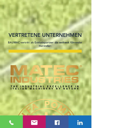
VERTRETENE UNTERNEHMEN
BAUMAC vertritt als Exklusivpartner die weltweit führender
Hersteller: