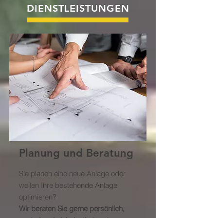
DIENSTLEISTUNGEN
Planung und Beratung
Sie planen eine neue Anlage oder
wollen Ihre bestehende Anlage
optimieren?
Wir beraten Sie gerne persönlich,