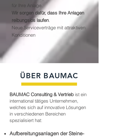
für Ihre Anlage.
Wir sorgen dafür, dass Ihre Anlagen
reibungslos laufen
.
Neue Serviceverträge mit attraktiven
Konditionen
ÜBER BAUMAC
BAUMAC Consulting & Vertrieb
ist ein
international tätiges Unternehmen,
welches sich auf innovative Lösungen
in verschiedenen Bereichen
spezialisiert hat:
Aufbereitungsanlagen der Steine-