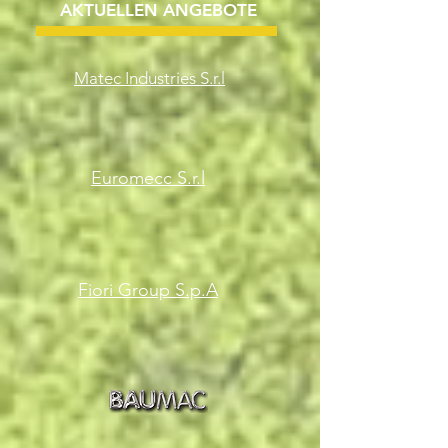
AKTUELLEN ANGEBOTE
Matec Industries S.r.l
Euromecc S.r.l
Fiori Group S.p.A