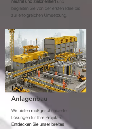
neutral und zielorientiert
und
begleiten Sie von der ersten Idee bis
zur erfolgreichen Umsetzung.
Anlagenbau
Wir bieten maßgeschneiderte
Lösungen für Ihre Projekte.
Entdecken Sie unser breites