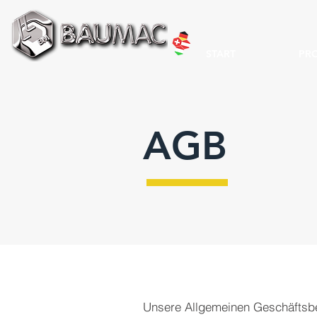
START
PR
AGB
Unsere Allgemeinen Geschäftsbe