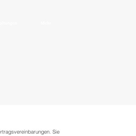
altungen
Mehr‎
rtragsvereinbarungen. Sie