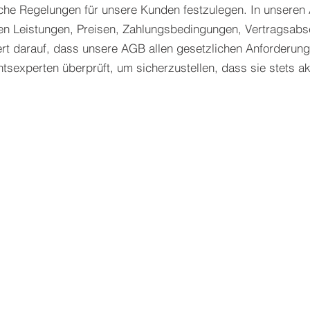
iche Regelungen für unsere Kunden festzulegen. In unseren 
en Leistungen, Preisen, Zahlungsbedingungen, Vertragsab
ert darauf, dass unsere AGB allen gesetzlichen Anforderun
sexperten überprüft, um sicherzustellen, dass sie stets akt